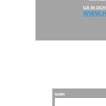
GÅ IN OCH
WWW.HI
STHLM 
NAMN