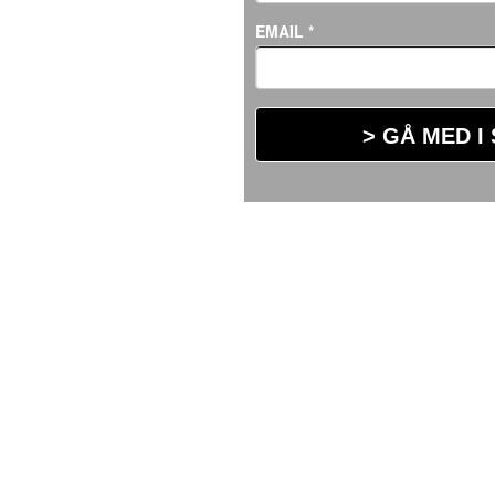
EMAIL
*
> GÅ MED I
© Lager 157.