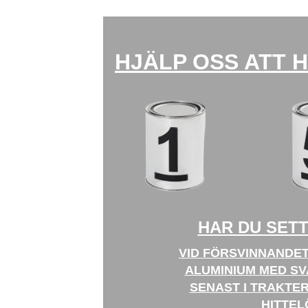
HJÄLP OSS ATT 
HAR DU SET
VID FÖRSVINNANDET
ALUMINIUM MED SV
SENAST I TRAKTE
HITTEL